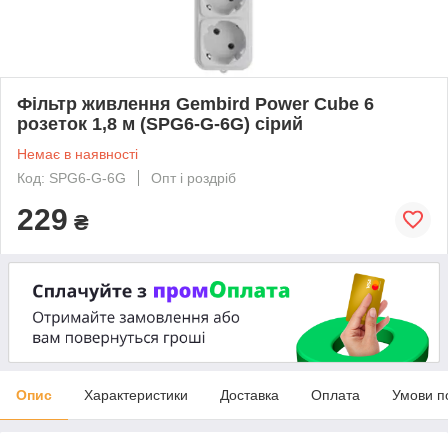
Фільтр живлення Gembird Power Cube 6
розеток 1,8 м (SPG6-G-6G) сірий
Немає в наявності
Код: SPG6-G-6G
Опт і роздріб
229
₴
Опис
Характеристики
Доставка
Оплата
Умови п