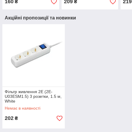
160
209
219
₴
₴
Акційні пропозиції та новинки
Фільтр живлення 2E (2E-
U03ESM1.5) 3 розетки, 1.5 м,
White
Немає в наявності
202
₴