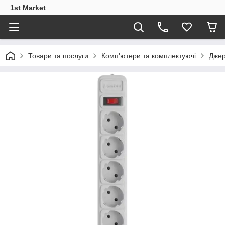
1st Market
Товари та послуги
Комп'ютери та комплектуючі
Джер