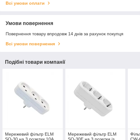
Всі умови оплати
Умови повернення
Повернення товару впродовж 14 днів за рахунок покупця
Всі умови повернення
Подібні товари компанії
Мережевий фільтр ELM
Мережевий фільтр ELM
Філь
SO-30 на 3 розетки 10A
SO-30E на 3 розетки із
CW-