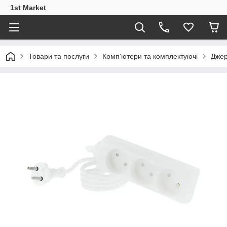
1st Market
Товари та послуги
Комп'ютери та комплектуючі
Джер