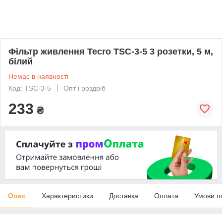
Фільтр живлення Tecro TSC-3-5 3 розетки, 5 м,
білий
Немає в наявності
Код: TSC-3-5
Опт і роздріб
233
₴
Опис
Характеристики
Доставка
Оплата
Умови п