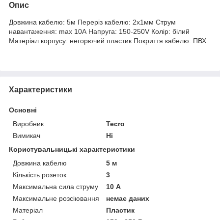
Опис
Довжина кабелю: 5м Переріз кабелю: 2х1мм Струм
навантаження: max 10А Напруга: 150-250V Колір: білий
Матеріал корпусу: негорючий пластик Покриття кабелю: ПВХ
Характеристики
Основні
Виробник
Tecro
Вимикач
Ні
Користувальницькі характеристики
Довжина кабелю
5 м
Кількість розеток
3
Максимальна сила струму
10 А
Максимальне розсіювання
немає даних
Матеріал
Пластик