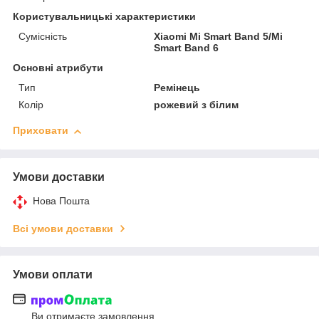
Користувальницькі характеристики
Сумісність
Xiaomi Mi Smart Band 5/Mi
Smart Band 6
Основні атрибути
Тип
Ремінець
Колір
рожевий з білим
Приховати
Умови доставки
Нова Пошта
Всі умови доставки
Умови оплати
Ви отримаєте замовлення