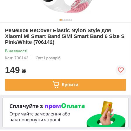
Ремешок BeCover Elastic Nylon Style для
Xiaomi Mi Smart Band 5/Mi Smart Band 6 Size S
Pink/White (706142)
В наявності
Код: 706142
Опт і роздріб
149
₴
Купити