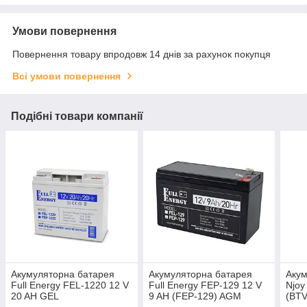
Умови повернення
Повернення товару впродовж 14 днів за рахунок покупця
Всі умови повернення
Подібні товари компанії
Акумуляторна батарея
Акумуляторна батарея
Акум
Full Energy FEL-1220 12 V
Full Energy FEP-129 12 V
Njoy
20 AH GEL
9 AH (FEP-129) AGM
(BT