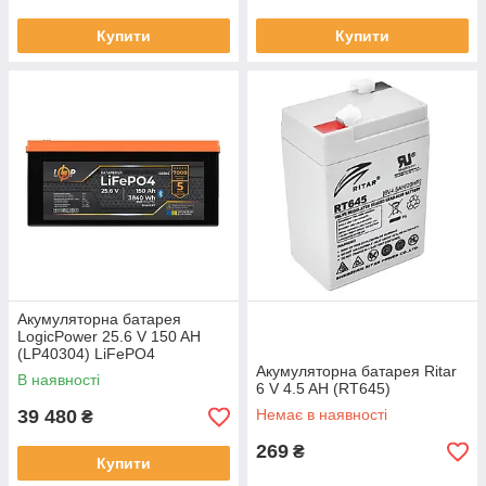
Купити
Купити
Акумуляторна батарея
LogicPower 25.6 V 150 AH
(LP40304) LiFePO4
Акумуляторна батарея Ritar
В наявності
6 V 4.5 AH (RT645)
39 480
Немає в наявності
₴
269
₴
Купити