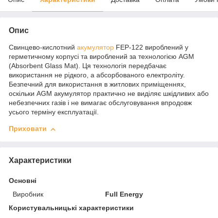
Опис
Свинцево-кислотний
акумулятор
FEP-122 вироблений у
герметичному корпусі та вироблений за технологією AGM
(Absorbent Glass Mat). Ця технологія передбачає
використання не рідкого, а абсорбованого електроліту.
Безпечний для використання в житлових приміщеннях,
оскільки AGM акумулятор практично не виділяє шкідливих або
небезпечних газів і не вимагає обслуговування впродовж
усього терміну експлуатації.
Приховати
Характеристики
Основні
Виробник
Full Energy
Користувальницькі характеристики