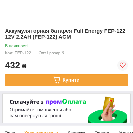
Аккумуляторная батарея Full Energy FEP-122
12V 2.2AH (FEP-122) AGM
В наявності
Код: FEP-122
Опт і роздріб
432
₴
Купити
Опис
Характеристики
Доставка
Оплата
Умови 