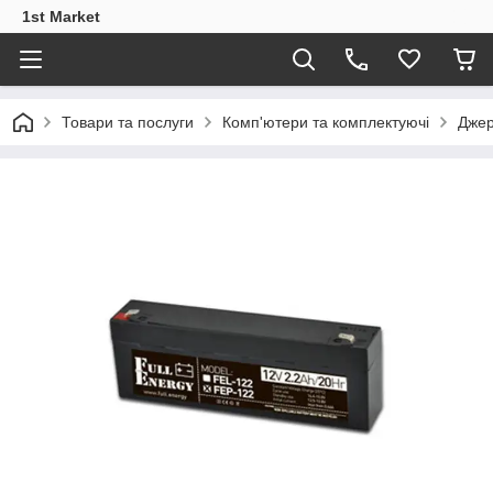
1st Market
Товари та послуги
Комп'ютери та комплектуючі
Джер