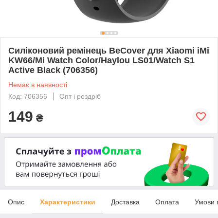
Силіконовий ремінець BeCover для Xiaomi iMi
KW66/Mi Watch Color/Haylou LS01/Watch S1
Active Black (706356)
Немає в наявності
Код: 706356
Опт і роздріб
149
₴
Опис
Характеристики
Доставка
Оплата
Умови 