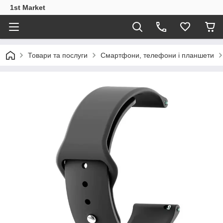
1st Market
Товари та послуги
Смартфони, телефони і планшети