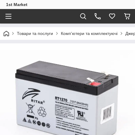
1st Market
Товари та послуги
Комп'ютери та комплектуючі
Джер