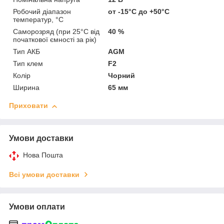
Робочий діапазон
от -15°C до +50°C
температур, °C
Саморозряд (при 25°C від
40 %
початкової ємності за рік)
Тип АКБ
AGM
Тип клем
F2
Колір
Чорний
Ширина
65 мм
Приховати
Умови доставки
Нова Пошта
Всі умови доставки
Умови оплати