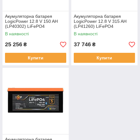
Акумуляторна батарея
Акумуляторна батарея
LogicPower 12.8 V 150 AH
LogicPower 12.8 V 315 AH
(LP40302) LiFePO4
(LP41260) LiFePO4
В наявності
В наявності
25 256
37 746
₴
₴
Купити
Купити
Акумуляторна батарея