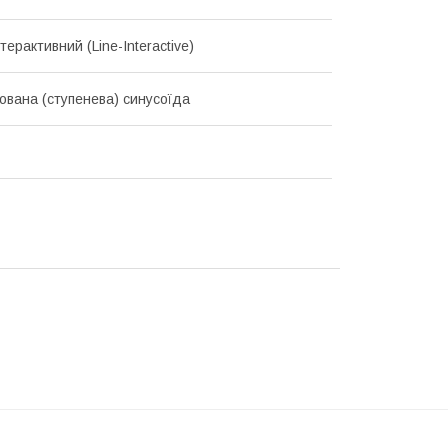
нтерактивний (Line-Interactive)
ована (ступенева) синусоїда