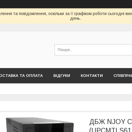
ення та повідомлення, оскільки за її графіком роботи сьогодні в
день.
ОСТАВКА ТА ОПЛАТА
ВІДГУКИ
КОНТАКТИ
СПІВПРА
ДБЖ NJOY C
(UPCMTLS615H