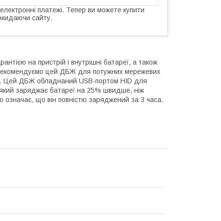
 електронні платежі. Тепер ви можете купити
окидаючи сайту.
нтією на пристрій і внутрішні батареї, а також
 рекомендуємо цей ДБЖ для потужних мережевих
ня. Цей ДБЖ обладнаний USB-портом HID для
який заряджає батареї на 25% швидше, ніж
о означає, що він повністю заряджений за 3 часа.