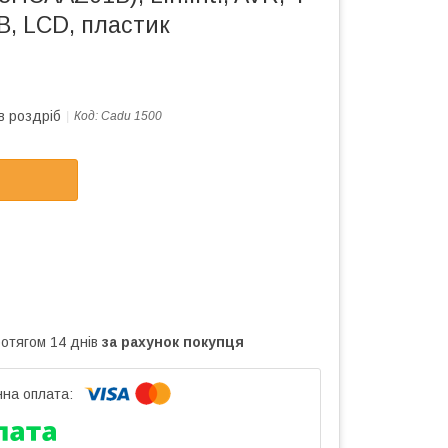
B, LCD, пластик
в роздріб
Код:
Cadu 1500
ротягом 14 днів
за рахунок покупця