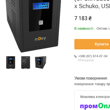
x Schuko, US
7 183 ₴
В наявності
Оптом і 
Купити
+380 (67) 674-07-04
Менеджер
повернення товару п