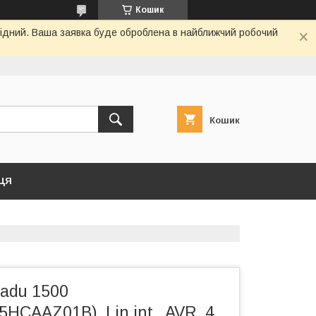
Кошик
ихідний. Ваша заявка буде оброблена в найближчий робочий
Кошик
ЦЯ
adu 1500
CAAZ01B), Lin.int., AVR, 4