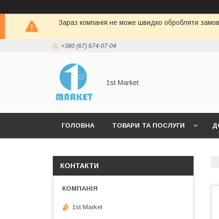
Зараз компанія не може швидко обробляти замовл
+380 (67) 674-07-04
1st Market
ГОЛОВНА
ТОВАРИ ТА ПОСЛУГИ
Д
КОНТАКТИ
1st Market