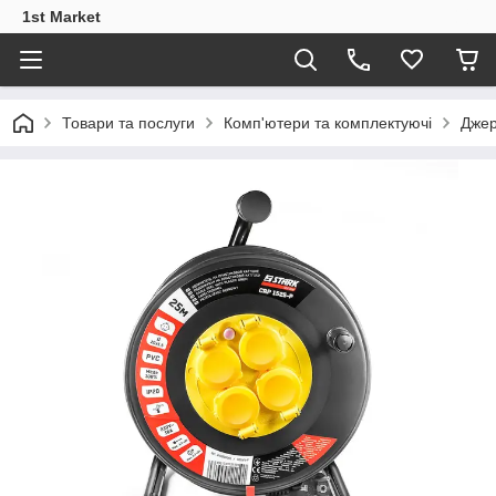
1st Market
Товари та послуги
Комп'ютери та комплектуючі
Джер