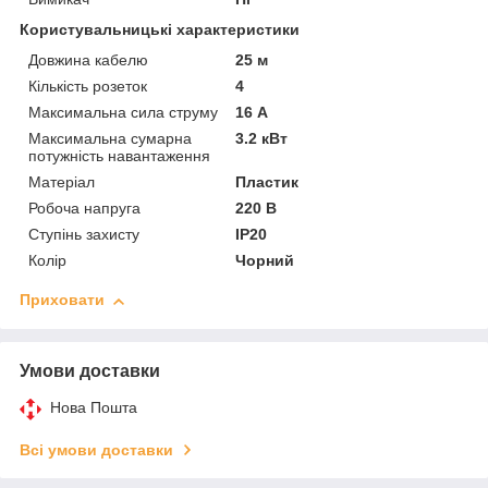
Користувальницькі характеристики
Довжина кабелю
25 м
Кількість розеток
4
Максимальна сила струму
16 А
Максимальна сумарна
3.2 кВт
потужність навантаження
Матеріал
Пластик
Робоча напруга
220 В
Ступінь захисту
IP20
Колір
Чорний
Приховати
Умови доставки
Нова Пошта
Всі умови доставки