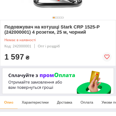
Подовжувач на котушці Stark CRP 1525-P
(242000001) 4 розетки, 25 м, чорний
Немає в наявності
Код: 242000001
Опт і роздріб
1 597
₴
Опис
Характеристики
Доставка
Оплата
Умови п