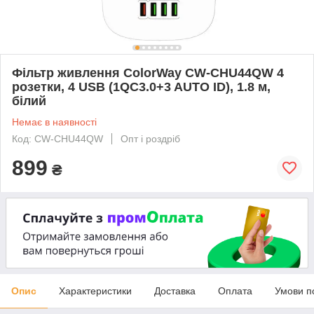
Фільтр живлення ColorWay CW-CHU44QW 4
розетки, 4 USB (1QC3.0+3 AUTO ID), 1.8 м,
білий
Немає в наявності
Код: CW-CHU44QW
Опт і роздріб
899
₴
Опис
Характеристики
Доставка
Оплата
Умови п