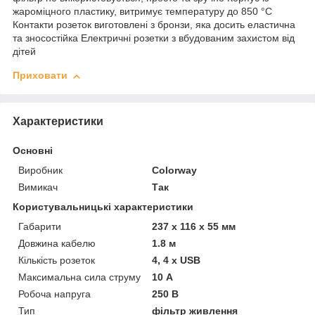
жароміцного пластику, витримує температуру до 850 °C
Контакти розеток виготовлені з бронзи, яка досить еластична
та зносостійка Електричні розетки з вбудованим захистом від
дітей
Приховати
Характеристики
Основні
Виробник
Colorway
Вимикач
Так
Користувальницькі характеристики
Габарити
237 х 116 х 55 мм
Довжина кабелю
1.8 м
Кількість розеток
4, 4 х USB
Максимальна сила струму
10 А
Робоча напруга
250 В
Тип
фільтр живлення