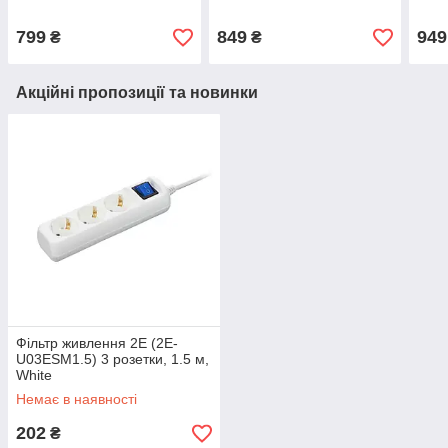
Black
Blac
799
849
949
₴
₴
Акційні пропозиції та новинки
Фільтр живлення 2E (2E-
U03ESM1.5) 3 розетки, 1.5 м,
White
Немає в наявності
202
₴