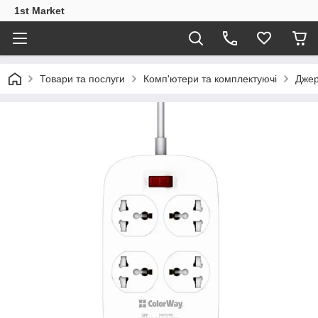
1st Market
Товари та послуги
Комп'ютери та комплектуючі
Джер