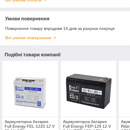
Умови повернення
Повернення товару впродовж 14 днів за рахунок покупця
Всі умови повернення
Подібні товари компанії
Акумуляторна батарея
Акумуляторна батарея
Акум
Full Energy FEL-1220 12 V
Full Energy FEP-129 12 V
Rita