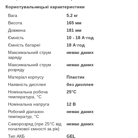
Користувальницькі характеристики
Вага
5.2 кг
Висота
165 мм
Довжина
181 мм
Ємність
10 - 18 А·год
Ємність батареї
18 А·год
Максимальний струм
немає даних
заряду
Максимальний струм
немає даних
розряду
Матеріал корпусу
Пластик
Наявність дисплея
без дисплея
Номінальна робоча
25°C
температура, °C
Номінальна напруга
12 В
Робочий діапазон
немає даних
температур, °C
Саморозряд (при 25°C від
немає даних
початкової ємності за рік)
Тип АКБ
GEL