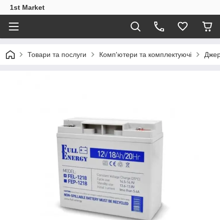
1st Market
Товари та послуги
Комп'ютери та комплектуючі
Джер