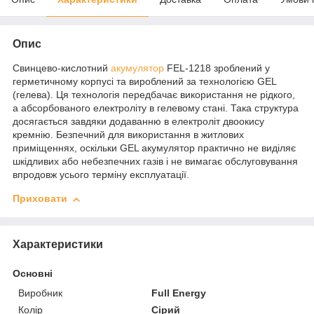
Опис
Свинцево-кислотний
акумулятор
FEL-1218 зроблений у
герметичному корпусі та вироблений за технологією GEL
(гелева). Ця технологія передбачає використання не рідкого,
а абсорбованого електроліту в гелевому стані. Така структура
досягається завдяки додаванню в електроліт двоокису
кремнію. Безпечний для використання в житлових
приміщеннях, оскільки GEL акумулятор практично не виділяє
шкідливих або небезпечних газів і не вимагає обслуговування
впродовж усього терміну експлуатації.
Приховати
Характеристики
Основні
Виробник
Full Energy
Колір
Сірий