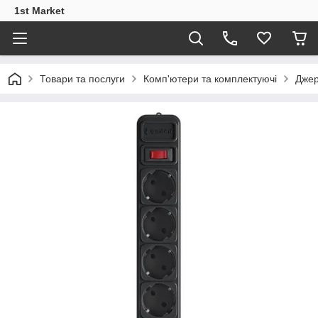
1st Market
Товари та послуги
Комп'ютери та комплектуючі
Джер