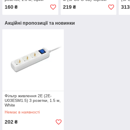
160
219
313
₴
₴
Акційні пропозиції та новинки
Фільтр живлення 2E (2E-
U03ESM1.5) 3 розетки, 1.5 м,
White
Немає в наявності
202
₴