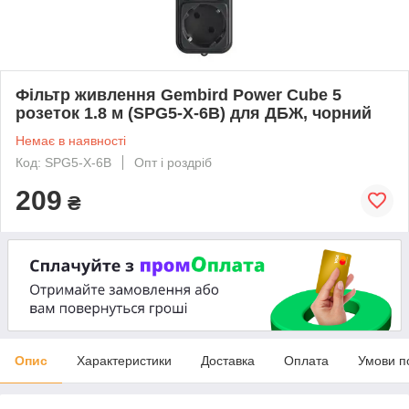
Фільтр живлення Gembird Power Cube 5
розеток 1.8 м (SPG5-X-6B) для ДБЖ, чорний
Немає в наявності
Код: SPG5-X-6B
Опт і роздріб
209
₴
Опис
Характеристики
Доставка
Оплата
Умови п