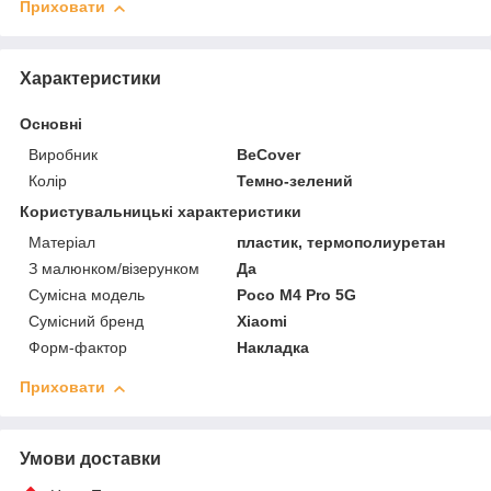
Приховати
Характеристики
Основні
Виробник
BeCover
Колір
Темно-зелений
Користувальницькі характеристики
Матеріал
пластик, термополиуретан
З малюнком/візерунком
Да
Сумісна модель
Poco M4 Pro 5G
Сумісний бренд
Xiaomi
Форм-фактор
Накладка
Приховати
Умови доставки