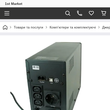
1st Market
Товари та послуги
Комп'ютери та комплектуючі
Джер