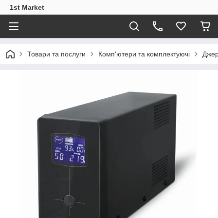
1st Market
Товари та послуги
Комп'ютери та комплектуючі
Джер