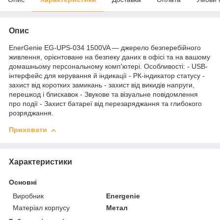
Опис
EnerGenie EG-UPS-034 1500VA — джерело безперебійного
живлення, орієнтоване на безпеку даних в офісі та на вашому
домашньому персональному комп'ютері. Особливості: - USB-
інтерфейс для керування й індикації - РК-індикатор статусу -
захист від коротких замикань - захист від викидів напруги,
перешкод і блискавок - Звукове та візуальне повідомлення
про події - Захист батареї від перезаряджання та глибокого
розряджання.
Приховати
Характеристики
Основні
Виробник
Energenie
Матеріал корпусу
Метал