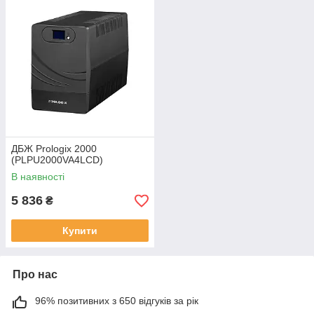
ДБЖ Prologix 2000
(PLPU2000VA4LCD)
В наявності
5 836
₴
Купити
Про нас
96% позитивних з 650 відгуків за рік