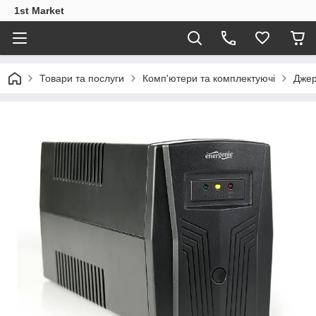
1st Market
Товари та послуги
Комп'ютери та комплектуючі
Джер