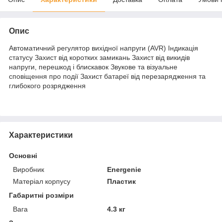
Опис
Автоматичний регулятор вихідної напруги (AVR) Індикація
статусу Захист від коротких замикань Захист від викидів
напруги, перешкод і блискавок Звукове та візуальне
сповіщення про події Захист батареї від перезарядження та
глибокого розрядження
Характеристики
Основні
Виробник
Energenie
Матеріал корпусу
Пластик
Габаритні розміри
Вага
4.3 кг