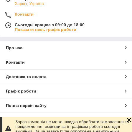
Харків, Україна
Контакти
Сьогодні працює з 09:00 до 18:00
Показати весь графік роботи
Про нас
Контакти
Доставка та оплата
Графік роботи
Повна версія сайту
Сайт створено на маркетплейсі
Prom.ua
Зараз компанія не може швидко обробляти замовлення та
повідомлення, оскільки за її графіком роботи сьогодні
вихідний. Ваша заявка буде оброблена в найближчий