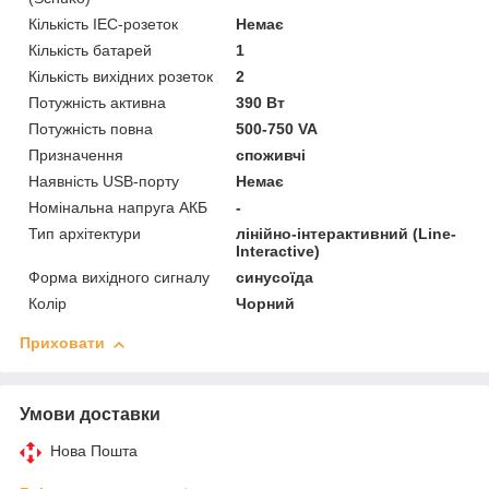
Кількість IEC-розеток
Немає
Кількість батарей
1
Кількість вихідних розеток
2
Потужність активна
390 Вт
Потужність повна
500-750 VA
Призначення
споживчі
Наявність USB-порту
Немає
Номінальна напруга АКБ
-
Тип архітектури
лінійно-інтерактивний (Line-
Interactive)
Форма вихідного сигналу
синусоїда
Колір
Чорний
Приховати
Умови доставки
Нова Пошта