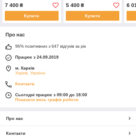
7 400
5 400
6 0
₴
₴
Купити
Купити
Про нас
96% позитивних з 647 відгуків за рік
Працює з 24.09.2019
м. Харків
Харків, Україна
Контакти
Сьогодні працює з 09:00 до 18:00
Показати весь графік роботи
Про нас
Контакти