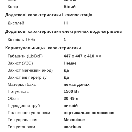
Колір
Білий
Додаткові характеристики і комплектація
Дисплей
Ні
Додаткові характеристики електричних водонагрівачів
Кількість ТЕНів
1
Користувальницькі характеристики
Габарити (ШхВхГ)
447 х 447 х 410 мм
Захист (УЗО)
Немає
Захист магнієвий анод)
Да
Захист від перегріву
Да
Матеріал бака
немає даних
Потужність
1500 Вт
Обсяг
30-49 л
Підведення труб
нижній
Положення установки
вертикальне положення
Тип управління
Механічне
Тип установки
настінна