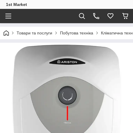
1st Market
Товари та послуги
Побутова техніка
Кліматична техн