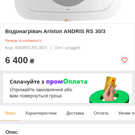
Водонагрівач Ariston ANDRIS RS 30/3
Немає в наявності
Код: ANDRIS RS 30/3
Опт і роздріб
6 400
₴
Опис
Характеристики
Доставка
Оплата
Умови п
Опис