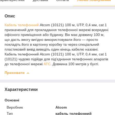
Опис
Кабель телефонний
Atcom (10121) 100 м, UTP, 0,4 мм, cat 1
призначений для прокладання телефонної мережі всередині
офісного приміщення або будинку. Він має довжину 100 м,
що дасть змогу вигідно використовувати його — просто
покладіть його в картонну коробку та через спеціальний
пластиковий вивід виведіть один кінець кабелю назовні.
Кабель телефонний Atcom (10121) 100 м, UTP, 0,4 мм, cat 1
(10121) чудово підійде для під'єднання телефонних апаратів
до телефонної мережі
АТС
. Довжина 100 метрів у бухті.
Приховати
Характеристики
Основні
Виробник
Atcom
Тип
кабель телефонний