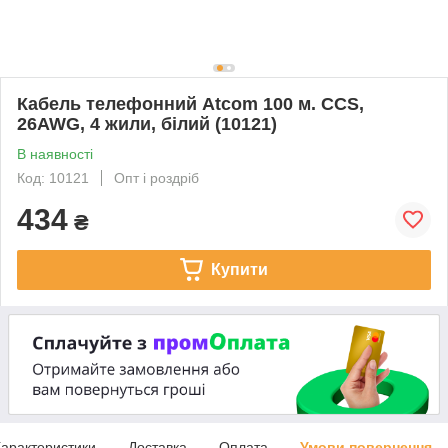
Кабель телефонний Atcom 100 м. CCS,
26AWG, 4 жили, білий (10121)
В наявності
Код: 10121
Опт і роздріб
434
₴
Купити
арактеристики
Доставка
Оплата
Умови повернення