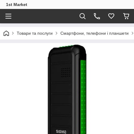
1st Market
Товари та послуги
Смартфони, телефони і планшети