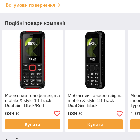
Всі умови повернення
Подібні товари компанії
Мобільний телефон Sigma
Мобільний телефон Sigma
Мобі
mobile X-style 18 Track
mobile X-style 18 Track
mobi
Dual Sim Black/Red
Dual Sim Black
Type
639
639
1 0
₴
₴
Купити
Купити