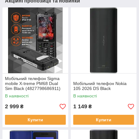
Акційні пропозиції та новинки
Мобільний телефон Sigma
mobile X-treme PM68 Dual
Мобільний телефон Nokia
Sim Black (4827798686911)
105 2026 DS Black
В наявності
В наявності
2 999
1 149
₴
₴
Купити
Купити