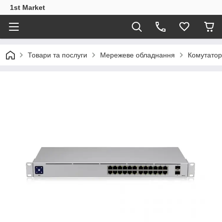
1st Market
Товари та послуги
Мережеве обладнання
Комутато