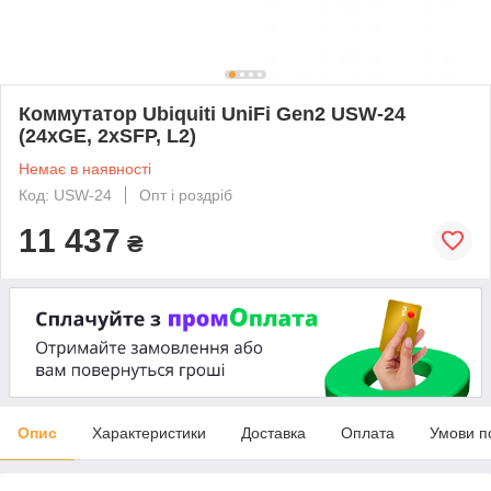
Коммутатор Ubiquiti UniFi Gen2 USW-24
(24xGE, 2xSFP, L2)
Немає в наявності
Код: USW-24
Опт і роздріб
11 437
₴
Опис
Характеристики
Доставка
Оплата
Умови п