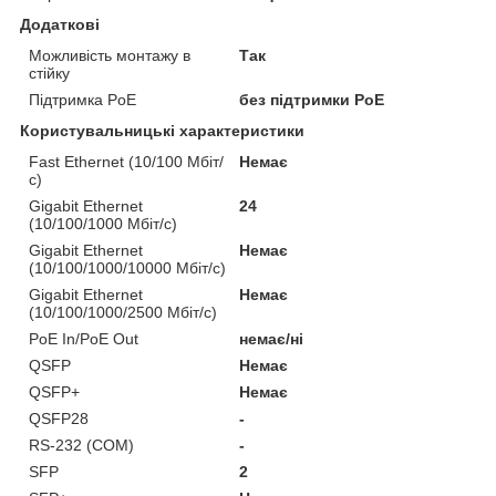
Додаткові
Можливість монтажу в
Так
стійку
Підтримка PoE
без підтримки PoE
Користувальницькі характеристики
Fast Ethernet (10/100 Мбіт/
Немає
с)
Gigabit Ethernet
24
(10/100/1000 Мбіт/с)
Gigabit Ethernet
Немає
(10/100/1000/10000 Мбіт/с)
Gigabit Ethernet
Немає
(10/100/1000/2500 Мбіт/с)
PoE In/PoE Out
немає/ні
QSFP
Немає
QSFP+
Немає
QSFP28
-
RS-232 (COM)
-
SFP
2