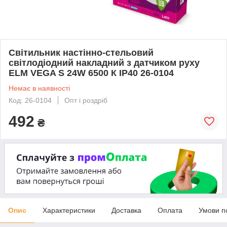
Світильник настінно-стельовий
світлодіодний накладний з датчиком руху
ELM VEGA S 24W 6500 К IP40 26-0104
Немає в наявності
Код: 26-0104
Опт і роздріб
492
₴
Опис
Характеристики
Доставка
Оплата
Умови п