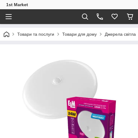
1st Market
Товари та послуги
Товари для дому
Джерела світла