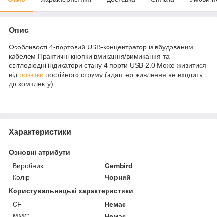
Опис
Особливості 4-портовий USB-концентратор із вбудованим
кабелем Практичні кнопки вмикання/вимикання та
світлодіодні індикатори стану 4 порти USB 2.0 Може живитися
від
розетки
постійного струму (адаптер живлення не входить
до комплекту)
Характеристики
Основні атрибути
Виробник
Gembird
Колір
Чорний
Користувальницькі характеристики
CF
Немає
MMC
Немає