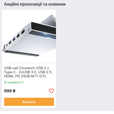
Акційні пропозиції та новинки
USB-хаб Choetech USB 3.1
Type-C - 2xUSB 3.0, USB 2.0,
HDMI, PD (HUB-M77-GY)
В наявності
999
₴
Купити