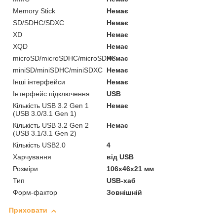
Memory Stick
Немає
SD/SDHC/SDXC
Немає
XD
Немає
XQD
Немає
microSD/microSDHC/microSDXC
Немає
miniSD/miniSDHC/miniSDXC
Немає
Інші інтерфейси
Немає
Інтерфейс підключення
USB
Кількість USB 3.2 Gen 1
Немає
(USB 3.0/3.1 Gen 1)
Кількість USB 3.2 Gen 2
Немає
(USB 3.1/3.1 Gen 2)
Кількість USB2.0
4
Харчування
від USB
Розміри
106х46х21 мм
Тип
USB-хаб
Форм-фактор
Зовнішній
Приховати