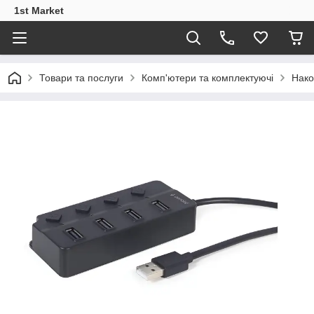
1st Market
Товари та послуги
Комп'ютери та комплектуючі
Нако