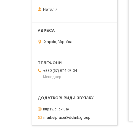
Наталія
Харків, Україна
+380 (67) 674-07-04
Менеджер
https://click.ua/
marketplace@dclink.group