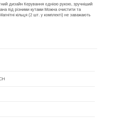
ітний дизайн Керування однією рукою, зручніший
вана під різними кутами Можна очистити та
гнітні кільця (2 шт. у комплекті) не заважають
CH