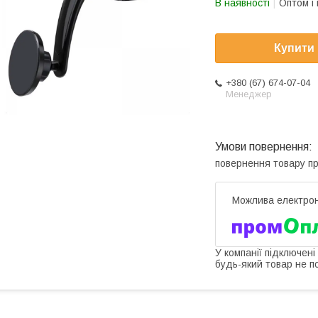
В наявності
Оптом і 
Купити
+380 (67) 674-07-04
Менеджер
повернення товару п
У компанії підключені
будь-який товар не п