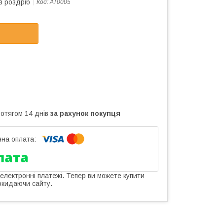
в роздріб
Код:
AT0005
ротягом 14 днів
за рахунок покупця
 електронні платежі. Тепер ви можете купити
окидаючи сайту.