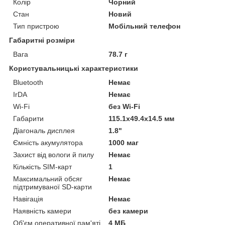
Колір
Чорний
Стан
Новий
Тип пристрою
Мобільний телефон
Габаритні розміри
Вага
78.7 г
Користувальницькі характеристики
Bluetooth
Немає
IrDA
Немає
Wi-Fi
без Wi-Fi
Габарити
115.1x49.4x14.5 мм
Діагональ дисплея
1.8"
Ємність акумулятора
1000 маг
Захист від вологи й пилу
Немає
Кількість SIM-карт
1
Максимальний обсяг
Немає
підтримуваної SD-карти
Навігація
Немає
Наявність камери
без камери
Об'єм оперативної пам'яті
4 МБ