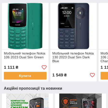
Мобільний телефон Nokia
Мобільний телефон Nokia
Мобі
106 2023 Dual Sim Green
130 2023 Dual Sim Dark
106 
Blue
Char
1 111
1 1
₴
1 549
₴
Купити
Акційні пропозиції та новинки