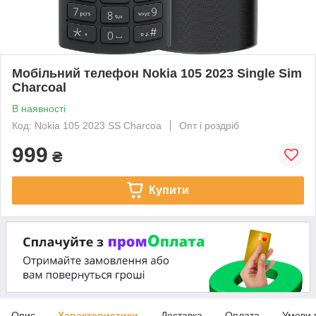
Мобільний телефон Nokia 105 2023 Single Sim
Charcoal
В наявності
Код: Nokia 105 2023 SS Charcoa
Опт і роздріб
999
₴
Купити
Опис
Характеристики
Доставка
Оплата
Умови 