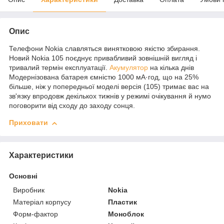
Опис
Телефони Nokia славляться винятковою якістю збирання.
Новий Nokia 105 поєднує привабливий зовнішній вигляд і
тривалий термін експлуатації.
Акумулятор
на кілька днів
Модернізована батарея ємністю 1000 мА·год, що на 25%
більше, ніж у попередньої моделі версія (105) тримає вас на
зв'язку впродовж декількох тижнів у режимі очікування й нумо
поговорити від сходу до заходу сонця.
Приховати
Характеристики
Основні
Виробник
Nokia
Матеріал корпусу
Пластик
Форм-фактор
Моноблок