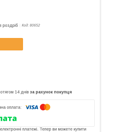
в роздріб
Код:
80652
ротягом 14 днів
за рахунок покупця
 електронні платежі. Тепер ви можете купити