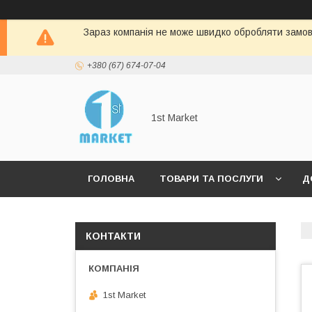
Зараз компанія не може швидко обробляти замовл
+380 (67) 674-07-04
1st Market
ГОЛОВНА
ТОВАРИ ТА ПОСЛУГИ
Д
КОНТАКТИ
1st Market