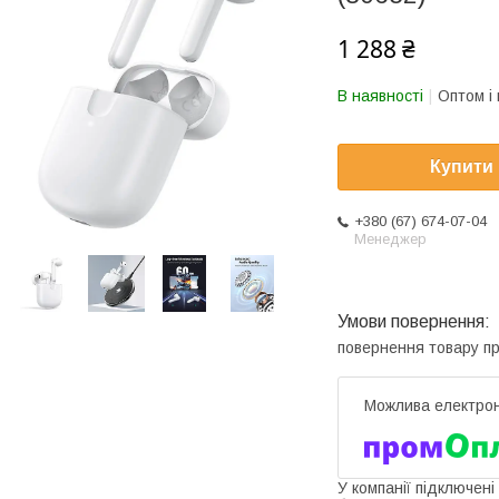
1 288 ₴
В наявності
Оптом і 
Купити
+380 (67) 674-07-04
Менеджер
повернення товару п
У компанії підключені