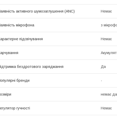
аявність активного шумозаглушення (ANC)
Немає
аявність мікрофона
з мікроф
арактерне підсвічування
Немає
арчування
Акумулят
ідтримка бездротового заряджання
Да
опулярні бренди
-
озміри
немає да
егулятор гучності
Немає