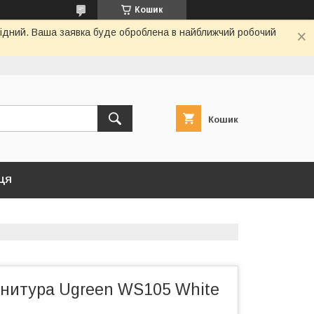
Кошик
ихідний. Ваша заявка буде оброблена в найближчий робочий
Кошик
ЦЯ
рнитура Ugreen WS105 White