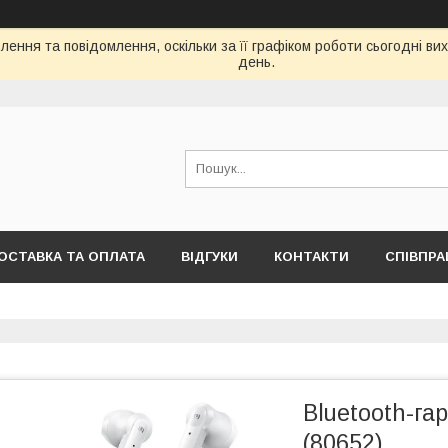
ення та повідомлення, оскільки за її графіком роботи сьогодні в
день.
ОСТАВКА ТА ОПЛАТА
ВІДГУКИ
КОНТАКТИ
СПІВПРА
Bluetooth-га
(80652)