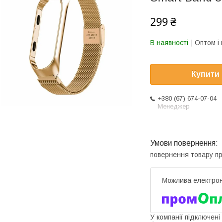
299 ₴
В наявності
Оптом і 
Купити
+380 (67) 674-07-04
Менеджер
повернення товару п
У компанії підключені