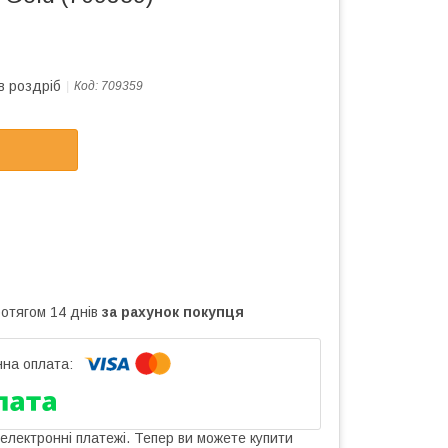
в роздріб
Код:
709359
ротягом 14 днів
за рахунок покупця
 електронні платежі. Тепер ви можете купити