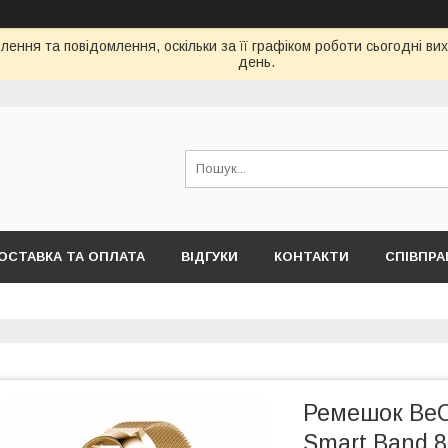
ення та повідомлення, оскільки за її графіком роботи сьогодні в
день.
ОСТАВКА ТА ОПЛАТА
ВІДГУКИ
КОНТАКТИ
СПІВПРА
Ремешок BeCo
Smart Band 8