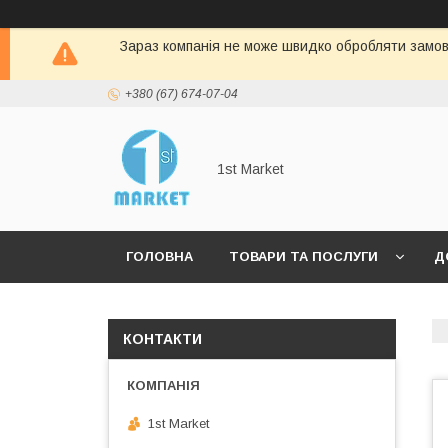
Зараз компанія не може швидко обробляти замовл
+380 (67) 674-07-04
1st Market
ГОЛОВНА
ТОВАРИ ТА ПОСЛУГИ
Д
КОНТАКТИ
1st Market