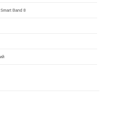
 Smart Band 8
ий