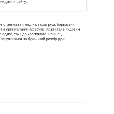
окидаючи сайту.
е стильний вигляд на вашій руці, барвистий,
ет
в оригінальний аксесуар, який стане чудовим
одягу, так і до класичного. Ремінець
ка регулюється на будь-який розмір руки,