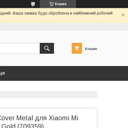
Кошик
ихідний. Ваша заявка буде оброблена в найближчий робочий
Кошик
ЦЯ
ver Metal для Xiaomi Mi
 Gold (709359)