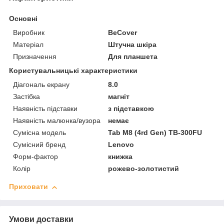
Основні
Виробник
BeCover
Матеріал
Штучна шкіра
Призначення
Для планшета
Користувальницькі характеристики
Діагональ екрану
8.0
Застібка
магніт
Наявність підставки
з підставкою
Наявність малюнка/вузора
немає
Сумісна модель
Tab M8 (4rd Gen) TB-300FU
Сумісний бренд
Lenovo
Форм-фактор
книжка
Колір
рожево-золотистий
Приховати
Умови доставки