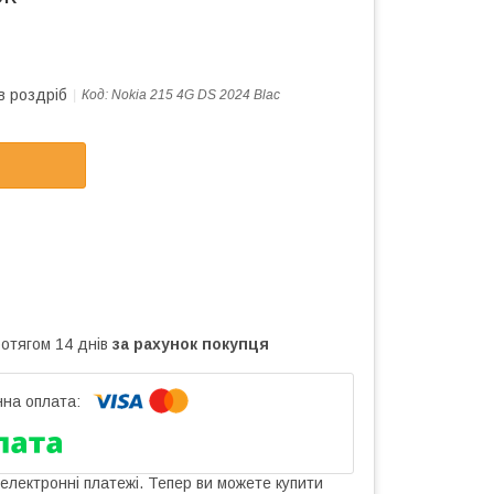
в роздріб
Код:
Nokia 215 4G DS 2024 Blac
ротягом 14 днів
за рахунок покупця
 електронні платежі. Тепер ви можете купити