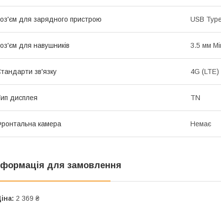
оз'єм для зарядного пристрою
USB Typ
оз'єм для навушників
3.5 мм Mi
тандарти зв'язку
4G (LTE)
ип дисплея
TN
ронтальна камера
Немає
нформація для замовлення
іна:
2 369 ₴