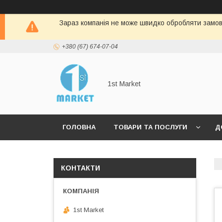
Зараз компанія не може швидко обробляти замовл
+380 (67) 674-07-04
1st Market
ГОЛОВНА
ТОВАРИ ТА ПОСЛУГИ
Д
КОНТАКТИ
1st Market