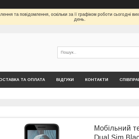
ення та повідомлення, оскільки за її графіком роботи сьогодні в
день.
ОСТАВКА ТА ОПЛАТА
ВІДГУКИ
КОНТАКТИ
СПІВПРА
Мобільний т
Dual Sim Bla