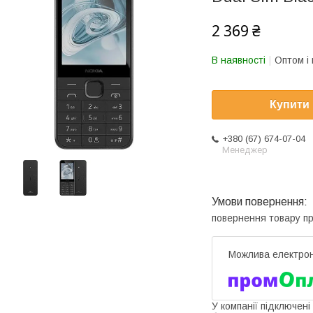
2 369 ₴
В наявності
Оптом і 
Купити
+380 (67) 674-07-04
Менеджер
повернення товару п
У компанії підключені