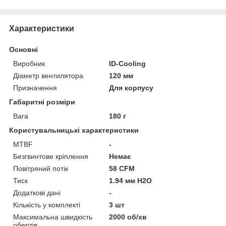
Характеристики
Основні
Виробник
ID-Cooling
Діаметр вентилятора
120 мм
Призначення
Для корпусу
Габаритні розміри
Вага
180 г
Користувальницькі характеристики
MTBF
-
Безгвинтове кріплення
Немає
Повітряний потік
58 CFM
Тиск
1.94 мм H2O
Додаткові дані
-
Кількість у комплекті
3 шт
Максимальна швидкість
2000 об/хв
обертів