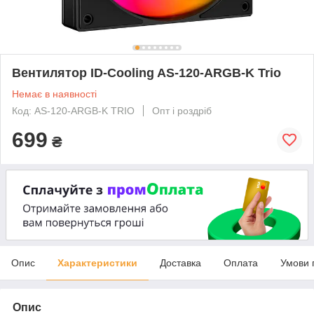
Вентилятор ID-Cooling AS-120-ARGB-K Trio
Немає в наявності
Код: AS-120-ARGB-K TRIO
Опт і роздріб
699
₴
Опис
Характеристики
Доставка
Оплата
Умови 
Опис