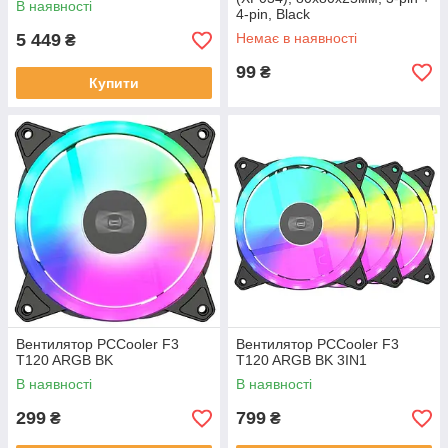
В наявності
4-pin, Black
5 449
Немає в наявності
₴
99
₴
Купити
Вентилятор PCCooler F3
Вентилятор PCCooler F3
T120 ARGB BK
T120 ARGB BK 3IN1
В наявності
В наявності
299
799
₴
₴