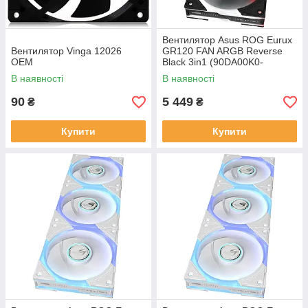
Вентилятор Asus ROG Eurux
Вентилятор Vinga 12026
GR120 FAN ARGB Reverse
OEM
Black 3in1 (90DA00K0-
B09020)
В наявності
В наявності
90
5 449
₴
₴
Купити
Купити