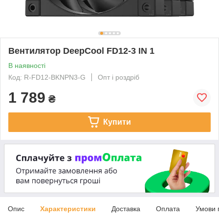
Вентилятор DeepCool FD12-3 IN 1
В наявності
Код: R-FD12-BKNPN3-G
Опт і роздріб
1 789
₴
Купити
Опис
Характеристики
Доставка
Оплата
Умови 