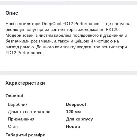
Опис
Нові вентилятори DeepCool FD12 Performance — це наступна
еволюція популярних вентиляторів охолодження FK120.
Модернізовані з чистим кабелем послідовного під'єднання й
безпечними роз'ємами, а також міцнішою й чистішою на
вигляд рамою. До цього комплекту входять три вентилятори
FD12 Performance.
Характеристики
Основні
Виробник
Deepcool
Діаметр вентилятора
120 мм
Призначення
Для корпусу
Стан
Новий
Габаритні розміри