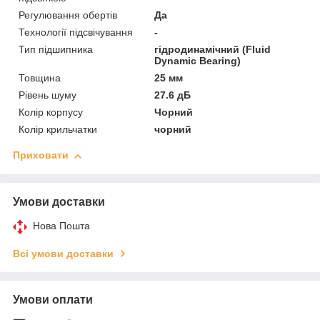
Регулювання обертів
Да
Технології підсвічування
-
Тип підшипника
гідродинамічний (Fluid
Dynamic Bearing)
Товщина
25 мм
Рівень шуму
27.6 дБ
Колір корпусу
Чорний
Колір крильчатки
чорний
Приховати
Умови доставки
Нова Пошта
Всі умови доставки
Умови оплати