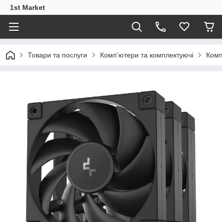
1st Market
Товари та послуги
Комп'ютери та комплектуючі
Комп