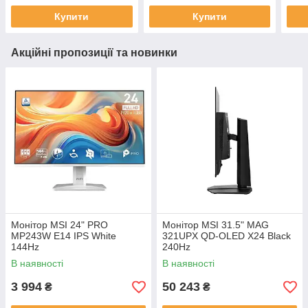
Купити
Купити
Акційні пропозиції та новинки
Монітор MSI 24" PRO
Монітор MSI 31.5" MAG
MP243W E14 IPS White
321UPX QD-OLED X24 Black
144Hz
240Hz
В наявності
В наявності
3 994
50 243
₴
₴