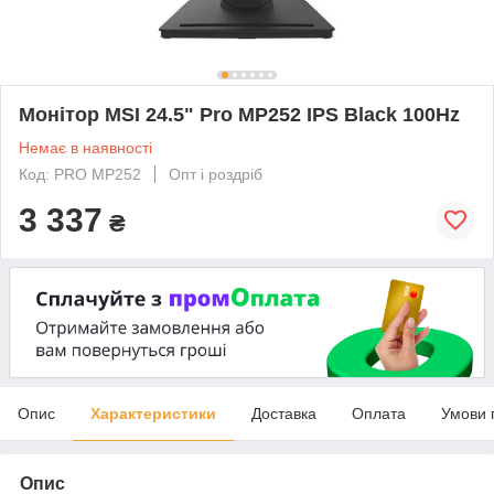
Монітор MSI 24.5" Pro MP252 IPS Black 100Hz
Немає в наявності
Код: PRO MP252
Опт і роздріб
3 337
₴
Опис
Характеристики
Доставка
Оплата
Умови 
Опис