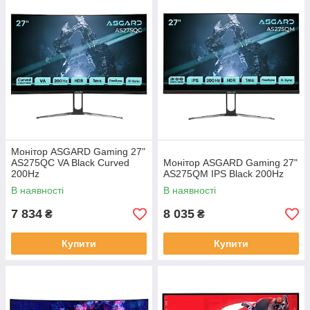
Монітор ASGARD Gaming 27"
AS275QC VA Black Curved
Монітор ASGARD Gaming 27"
200Hz
AS275QM IPS Black 200Hz
В наявності
В наявності
7 834
8 035
₴
₴
Купити
Купити