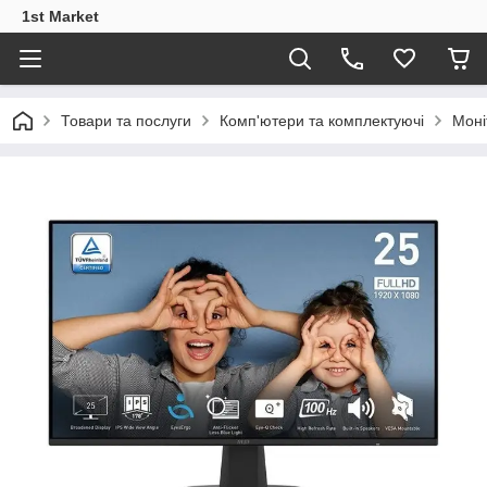
1st Market
Товари та послуги
Комп'ютери та комплектуючі
Моні