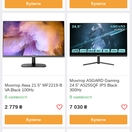
Купити
Купити
Монітор ASGARD Gaming
Монітор Aiwa 21.5" MF2219-B
24.5" AS255QF IPS Black
VA Black 100Hz
300Hz
В наявності
В наявності
2 779
7 030
₴
₴
Купити
Купити