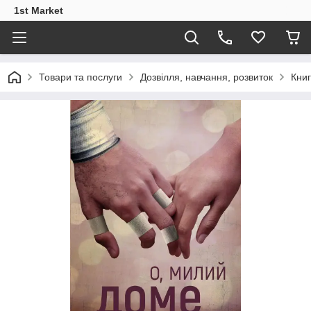
1st Market
Товари та послуги
Дозвілля, навчання, розвиток
Кни