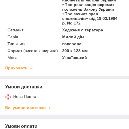
Кабінета Міністрів України
«Про реалізацію окремих
положень Закону України
«Про захист прав
споживачів» від 19.03.1994
р. No 172
Сегмент
Художня література
Серія
Милий дім
Тип книги
паперова
Формат (висота х ширина)
200 х 128 мм
Мова
Український
Приховати
Умови доставки
Нова Пошта
Всі умови доставки
Умови оплати