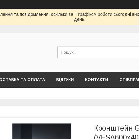
ення та повідомлення, оскільки за її графіком роботи сьогодні в
день.
ОСТАВКА ТА ОПЛАТА
ВІДГУКИ
КОНТАКТИ
СПІВПРА
Кронштейн G
(VESA600х40