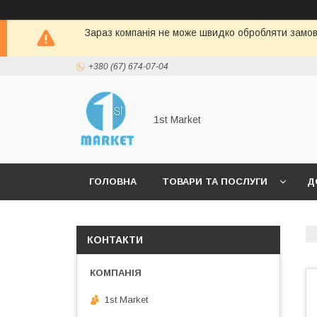
Зараз компанія не може швидко обробляти замовл
+380 (67) 674-07-04
1st Market
ГОЛОВНА
ТОВАРИ ТА ПОСЛУГИ
Д
КОНТАКТИ
1st Market