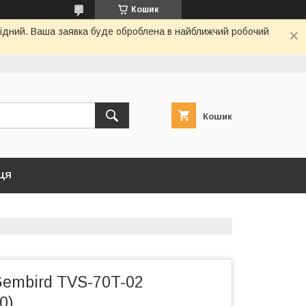
Кошик
ихідний. Ваша заявка буде оброблена в найближчий робочий
Кошик
ЦЯ
embird TVS-70T-02
0)