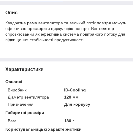
Опис
Квадратна рама вентилятора та великий потік повітря можуть
ефективно прискорити циркуляцію повітря. Вентилятор
спроєктований як ефективна система повітряного потоку для
підвищення стабільності продуктивності.
Характеристики
Основні
Виробник
ID-Cooling
Діаметр вентилятора
120 мм
Призначення
Для корпусу
Габаритні розміри
Вага
180 г
Користувальницькі характеристики