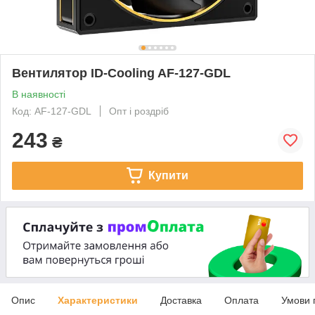
Вентилятор ID-Cooling AF-127-GDL
В наявності
Код: AF-127-GDL
Опт і роздріб
243
₴
Купити
Опис
Характеристики
Доставка
Оплата
Умови 