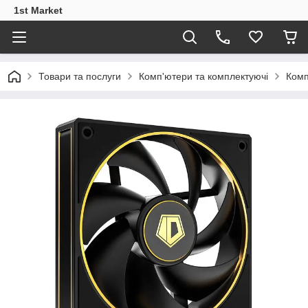
1st Market
Товари та послуги
Комп'ютери та комплектуючі
Комп