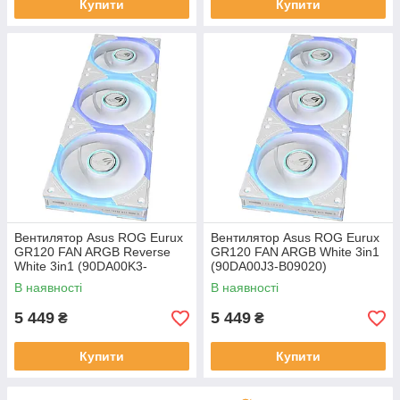
Купити
Купити
Вентилятор Asus ROG Eurux
Вентилятор Asus ROG Eurux
GR120 FAN ARGB Reverse
GR120 FAN ARGB White 3in1
White 3in1 (90DA00K3-
(90DA00J3-B09020)
B09020)
В наявності
В наявності
5 449
5 449
₴
₴
Купити
Купити