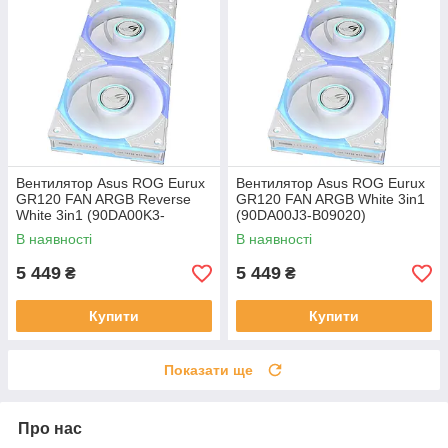
Вентилятор Asus ROG Eurux
Вентилятор Asus ROG Eurux
GR120 FAN ARGB Reverse
GR120 FAN ARGB White 3in1
White 3in1 (90DA00K3-
(90DA00J3-B09020)
B09020)
В наявності
В наявності
5 449
5 449
₴
₴
Купити
Купити
Показати ще
Про нас