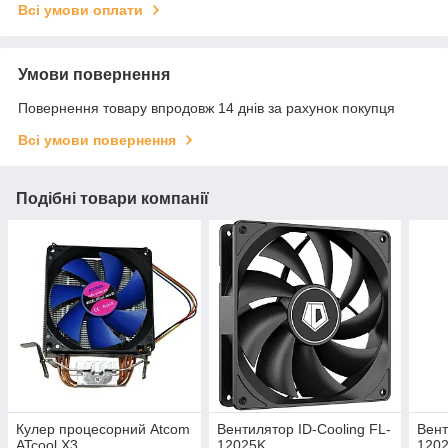
Всі умови оплати
Умови повернення
Повернення товару впродовж 14 днів за рахунок покупця
Всі умови повернення
Подібні товари компанії
Кулер процесорний Atcom
Вентилятор ID-Cooling FL-
Вент
ATcool X3
12025K
1202