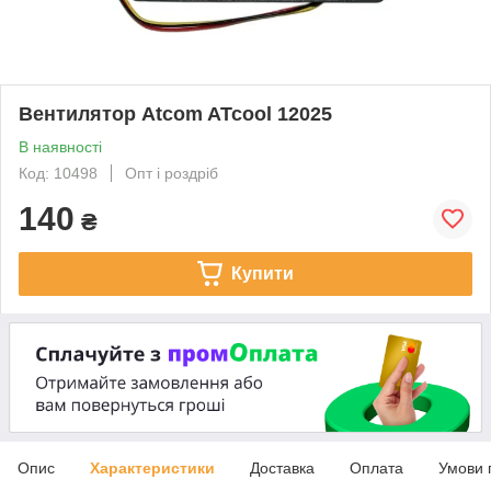
Вентилятор Atcom ATcool 12025
В наявності
Код: 10498
Опт і роздріб
140
₴
Купити
Опис
Характеристики
Доставка
Оплата
Умови 