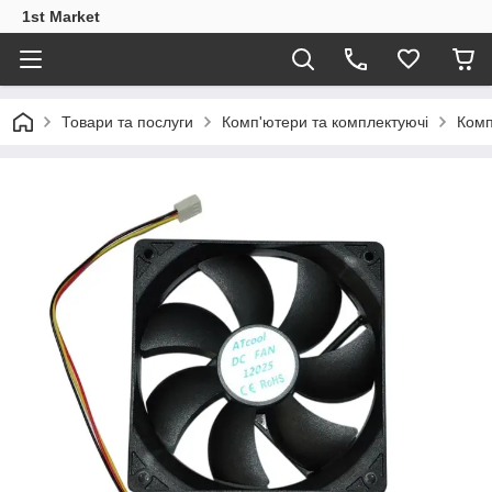
1st Market
Товари та послуги
Комп'ютери та комплектуючі
Комп