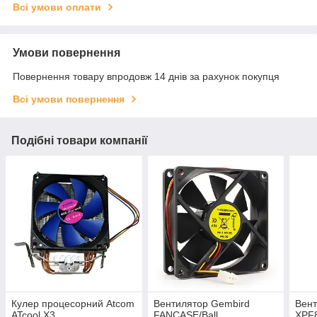
Всі умови оплати
Умови повернення
Повернення товару впродовж 14 днів за рахунок покупця
Всі умови повернення
Подібні товари компанії
Кулер процесорний Atcom
Вентилятор Gembird
Вент
ATcool X3
FANCASE/Ball
XPF8