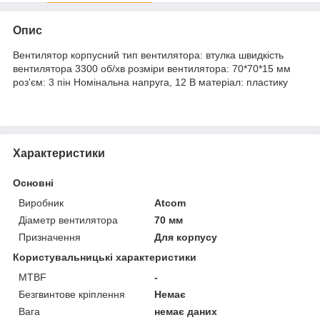
Опис
Вентилятор корпусний тип вентилятора: втулка швидкість
вентилятора 3300 об/хв розміри вентилятора: 70*70*15 мм
роз'єм: 3 пін Номінальна напруга, 12 В матеріал: пластику
Характеристики
Основні
Виробник
Atcom
Діаметр вентилятора
70 мм
Призначення
Для корпусу
Користувальницькі характеристики
MTBF
-
Безгвинтове кріплення
Немає
Вага
немає даних