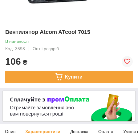
Вентилятор Atcom ATcool 7015
В наявності
Код: 3598
Опт і роздріб
106
₴
Купити
Опис
Характеристики
Доставка
Оплата
Умови 