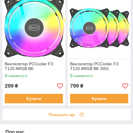
Вентилятор PCCooler F3
Вентилятор PCCooler F3
T120 ARGB BK
T120 ARGB BK 3IN1
В наявності
В наявності
299
799
₴
₴
Купити
Купити
Показати ще
Про нас