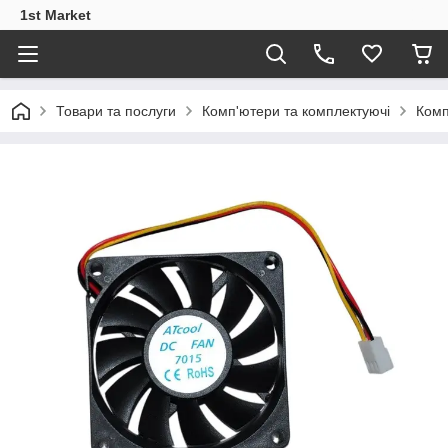
1st Market
Товари та послуги
Комп'ютери та комплектуючі
Комп