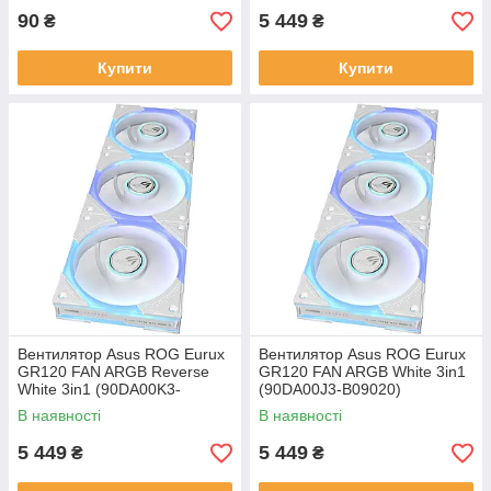
90
5 449
₴
₴
Купити
Купити
Вентилятор Asus ROG Eurux
Вентилятор Asus ROG Eurux
GR120 FAN ARGB Reverse
GR120 FAN ARGB White 3in1
White 3in1 (90DA00K3-
(90DA00J3-B09020)
B09020)
В наявності
В наявності
5 449
5 449
₴
₴