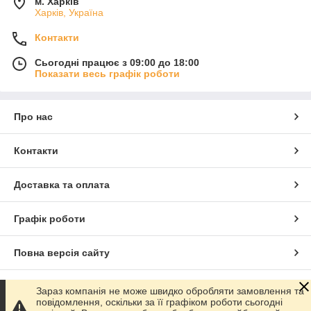
м. Харків
Харків, Україна
Контакти
Сьогодні працює з 09:00 до 18:00
Показати весь графік роботи
Про нас
Контакти
Доставка та оплата
Графік роботи
Повна версія сайту
Сайт створено на маркетплейсі
Prom.ua
Зараз компанія не може швидко обробляти замовлення та
повідомлення, оскільки за її графіком роботи сьогодні