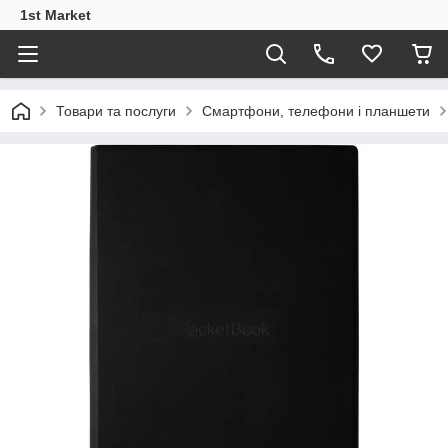
1st Market
Товари та послуги
Смартфони, телефони і планшети