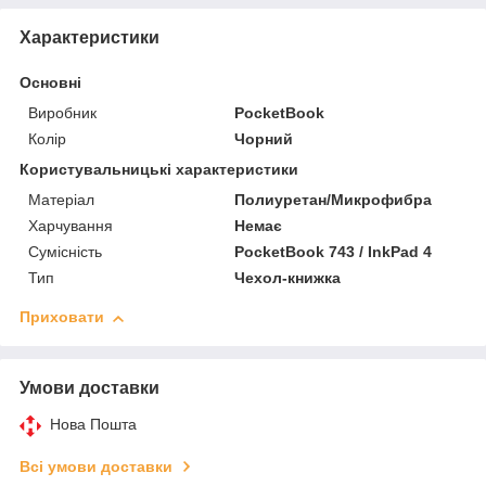
Характеристики
Основні
Виробник
PocketBook
Колір
Чорний
Користувальницькі характеристики
Матеріал
Полиуретан/Микрофибра
Харчування
Немає
Сумісність
PocketBook 743 / InkPad 4
Тип
Чехол-книжка
Приховати
Умови доставки
Нова Пошта
Всі умови доставки