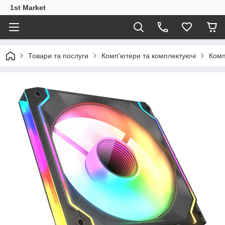
1st Market
Товари та послуги
Комп'ютери та комплектуючі
Комп