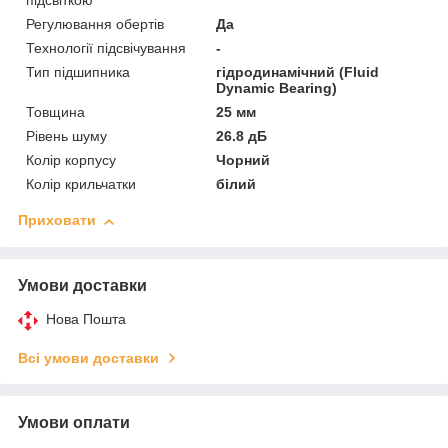
підсвіткою
Регулювання обертів
Да
Технології підсвічування
-
Тип підшипника
гідродинамічний (Fluid
Dynamic Bearing)
Товщина
25 мм
Рівень шуму
26.8 дБ
Колір корпусу
Чорний
Колір крильчатки
білий
Приховати
Умови доставки
Нова Пошта
Всі умови доставки
Умови оплати