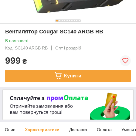
Вентилятор Cougar SC140 ARGB RB
В наявності
Код: SC140 ARGB RB
Опт і роздріб
999
₴
Купити
Опис
Характеристики
Доставка
Оплата
Умови 