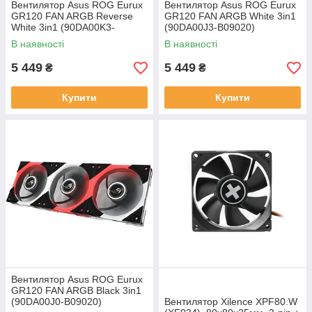
Вентилятор Asus ROG Eurux
Вентилятор Asus ROG Eurux
GR120 FAN ARGB Reverse
GR120 FAN ARGB White 3in1
White 3in1 (90DA00K3-
(90DA00J3-B09020)
B09020)
В наявності
В наявності
5 449
5 449
₴
₴
Купити
Купити
Вентилятор Asus ROG Eurux
GR120 FAN ARGB Black 3in1
(90DA00J0-B09020)
Вентилятор Xilence XPF80.W