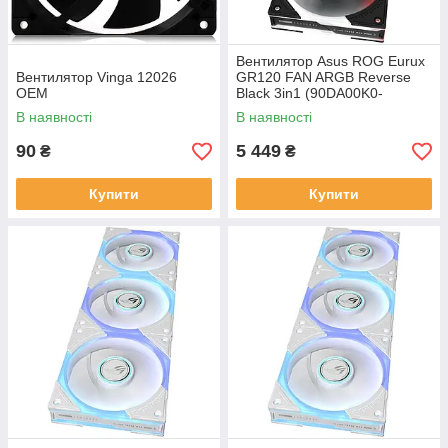
Вентилятор Asus ROG Eurux
Вентилятор Vinga 12026
GR120 FAN ARGB Reverse
OEM
Black 3in1 (90DA00K0-
B09020)
В наявності
В наявності
90
5 449
₴
₴
Купити
Купити