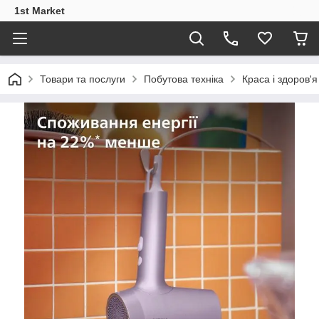
1st Market
Товари та послуги
Побутова техніка
Краса і здоров'я