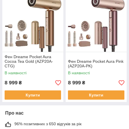
Фен Dreame Pocket Aura
Cocoa Tea Gold (AZP20A-
Фен Dreame Pocket Aura Pink
CTG)
(AZP20A-PK)
В наявності
В наявності
8 999
8 999
₴
₴
Купити
Купити
Про нас
96% позитивних з 650 відгуків за рік