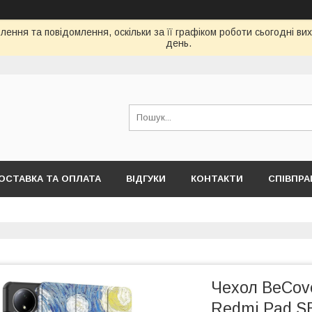
ення та повідомлення, оскільки за її графіком роботи сьогодні в
день.
ОСТАВКА ТА ОПЛАТА
ВІДГУКИ
КОНТАКТИ
СПІВПРА
Чeхол BeCove
Redmi Pad SE