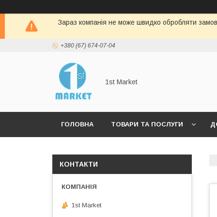
Зараз компанія не може швидко обробляти замовл
+380 (67) 674-07-04
1st Market
ГОЛОВНА
ТОВАРИ ТА ПОСЛУГИ
Д
КОНТАКТИ
1st Market