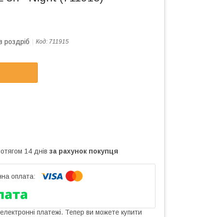
в роздріб
Код:
711915
ротягом 14 днів
за рахунок покупця
 електронні платежі. Тепер ви можете купити