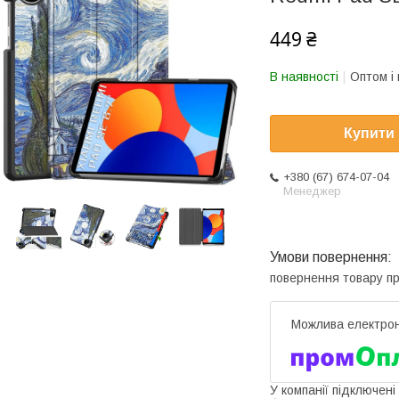
449 ₴
В наявності
Оптом і 
Купити
+380 (67) 674-07-04
Менеджер
повернення товару п
У компанії підключені