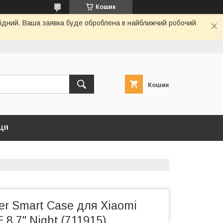
Кошик
ихідний. Ваша заявка буде оброблена в найближчий робочий
Кошик
ЦЯ
r Smart Case для Xiaomi
 8.7" Night (711915)