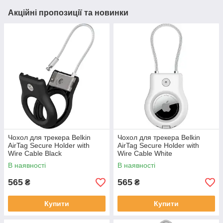
Акційні пропозиції та новинки
Чохол для трекера Belkin
Чохол для трекера Belkin
AirTag Secure Holder with
AirTag Secure Holder with
Wire Cable Black
Wire Cable White
(MSC009BTBK)
(MSC009BTWH)
В наявності
В наявності
565
565
₴
₴
Купити
Купити