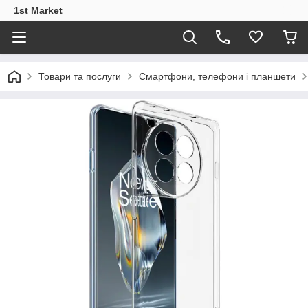
1st Market
Товари та послуги
Смартфони, телефони і планшети