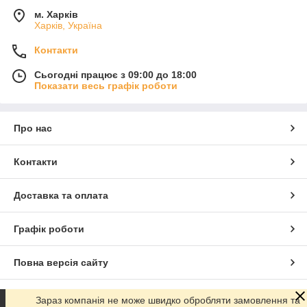
м. Харків
Харків, Україна
Контакти
Сьогодні працює з 09:00 до 18:00
Показати весь графік роботи
Про нас
Контакти
Доставка та оплата
Графік роботи
Повна версія сайту
Сайт створено на маркетплейсі
Prom.ua
Зараз компанія не може швидко обробляти замовлення та