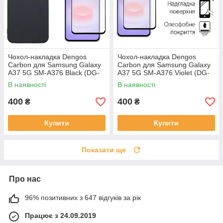
Чохол-накладка Dengos
Чохол-накладка Dengos
Carbon для Samsung Galaxy
Carbon для Samsung Galaxy
A37 5G SM-A376 Black (DG-
A37 5G SM-A376 Violet (DG-
KM-194) + захисне скло
KM-201) + захисне скло
В наявності
В наявності
400
400
₴
₴
Купити
Купити
Показати ще
Про нас
96% позитивних з 647 відгуків за рік
Працює з 24.09.2019