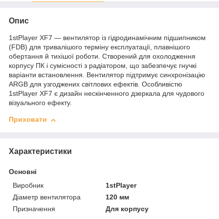
Опис
1stPlayer XF7 — вентилятор із гідродинамічним підшипником
(FDB) для тривалішого терміну експлуатації, плавнішого
обертання й тихішої роботи. Створений для охолодження
корпусу ПК і сумісності з радіатором, що забезпечує гнучкі
варіанти встановлення. Вентилятор підтримує синхронізацію
ARGB для узгоджених світлових ефектів. Особливістю
1stPlayer XF7 є дизайн нескінченного дзеркала для чудового
візуального ефекту.
Приховати
Характеристики
Основні
Виробник
1stPlayer
Діаметр вентилятора
120 мм
Призначення
Для корпусу