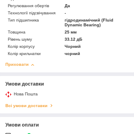
Регулювання обертів
Да
Технології підсвічування
-
Тип підшипника
гідродинамічний (Fluid
Dynamic Bearing)
Товщина
25 мм
Рівень шуму
33.12 дБ
Колір корпусу
Чорний
Колір крильчатки
чорний
Приховати
Умови доставки
Нова Пошта
Всі умови доставки
Умови оплати