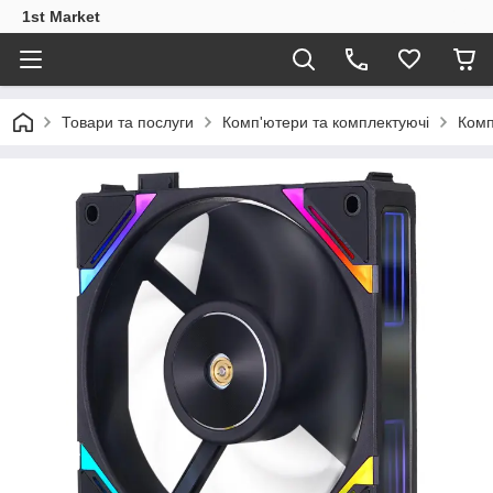
1st Market
Товари та послуги
Комп'ютери та комплектуючі
Комп