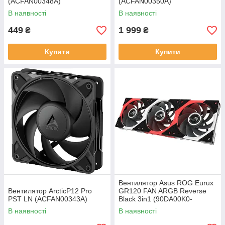
(ACFAN00348A)
(ACFAN00350A)
В наявності
В наявності
449
1 999
₴
₴
Купити
Купити
Вентилятор Asus ROG Eurux
Вентилятор ArcticP12 Pro
GR120 FAN ARGB Reverse
PST LN (ACFAN00343A)
Black 3in1 (90DA00K0-
B09020)
В наявності
В наявності