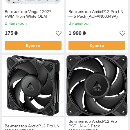
Вентилятор Vinga 12027
Вентилятор ArcticP12 Pro LN
PWM 4-pin White ОЕМ
— 5 Pack (ACFAN00349A)
В наявності
В наявності
175
1 999
₴
₴
Купити
Купити
Вентилятор ArcticP12 Pro
Вентилятор ArcticP12 Pro LN
PST LN – 5 Pack