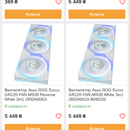
369
5 449
₴
₴
Купити
Купити
Вентилятор Asus ROG Eurux
Вентилятор Asus ROG Eurux
GR120 FAN ARGB Reverse
GR120 FAN ARGB White 3in1
White 3in1 (90DA00K3-
(90DA00J3-B09020)
B09020)
В наявності
В наявності
5 449
5 449
₴
₴
Купити
Купити