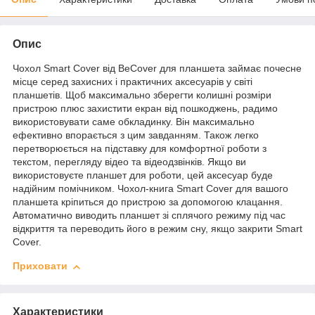
Опис
Чохол Smart Cover від BeCover для планшета займає почесне
місце серед захисних і практичних аксесуарів у світі
планшетів. Щоб максимально зберегти колишні розміри
пристрою плюс захистити екран від пошкоджень, радимо
використовувати саме обкладинку. Він максимально
ефективно впорається з цим завданням. Також легко
перетворюється на підставку для комфортної роботи з
текстом, перегляду відео та відеодзвінків. Якщо ви
використовуєте планшет для роботи, цей аксесуар буде
надійним помічником. Чохол-книга Smart Cover для вашого
планшета кріпиться до пристрою за допомогою клацання.
Автоматично виводить планшет зі сплячого режиму під час
відкриття та переводить його в режим сну, якщо закрити Smart
Cover.
Приховати
Характеристики