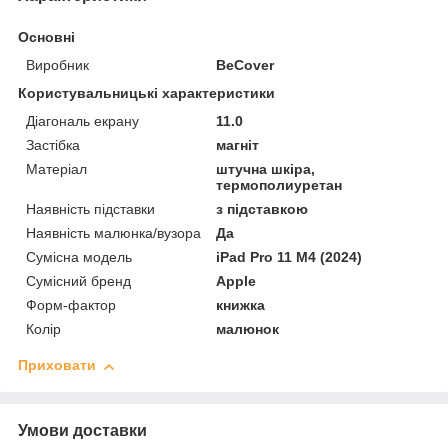
Основні
Виробник
BeCover
Користувальницькі характеристики
Діагональ екрану
11.0
Застібка
магніт
Матеріал
штучна шкіра,
термополиуретан
Наявність підставки
з підставкою
Наявність малюнка/вузора
Да
Сумісна модель
iPad Pro 11 M4 (2024)
Сумісний бренд
Apple
Форм-фактор
книжка
Колір
малюнок
Приховати
Умови доставки