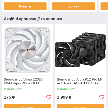
Купити
Купити
Акційні пропозиції та новинки
Вентилятор Vinga 12027
Вентилятор ArcticP12 Pro LN
PWM 4-pin White ОЕМ
— 5 Pack (ACFAN00349A)
В наявності
В наявності
175
1 999
₴
₴
Купити
Купити