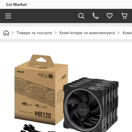
1st Market
Товари та послуги
Комп'ютери та комплектуючі
Комп