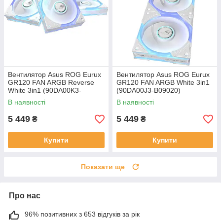
Вентилятор Asus ROG Eurux
Вентилятор Asus ROG Eurux
GR120 FAN ARGB Reverse
GR120 FAN ARGB White 3in1
White 3in1 (90DA00K3-
(90DA00J3-B09020)
B09020)
В наявності
В наявності
5 449
5 449
₴
₴
Купити
Купити
Показати ще
Про нас
96% позитивних з 653 відгуків за рік