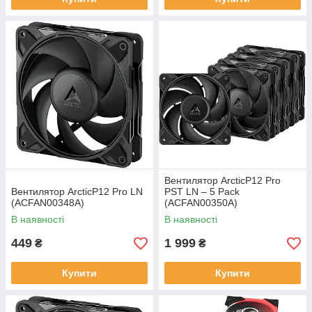
Вентилятор ArcticP12 Pro
Вентилятор ArcticP12 Pro LN
PST LN – 5 Pack
(ACFAN00348A)
(ACFAN00350A)
В наявності
В наявності
449
1 999
₴
₴
Купити
Купити