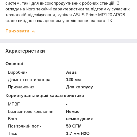
систем, так і для високопродуктивних робочих станцій. З
огляду на його технічні характеристики та підтримку сучасних
технологій підсвічування, купівля ASUS Prime MR120 ARGB
стане вигідною вкладенням у поліпшення вашого ПК.
Приховати
Характеристики
Основні
Виробник
Asus
Діаметр вентилятора
120 мм
Призначення
Для корпусу
Користувальницькі характеристики
MTBF
-
Безгвинтове кріплення
Немає
Вага
немає даних
Повітряний потік
58 CFM
Тиск
1.7 мм H2O