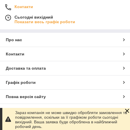
Контакти
Сьогодні вихідний
Показати весь графік роботи
Про нас
Контакти
Доставка та оплата
Графік роботи
Повна версія сайту
Сайт створено на маркетплейсі
Prom.ua
Зараз компанія не може швидко обробляти замовлення та
повідомлення, оскільки за її графіком роботи сьогодні
вихідний. Ваша заявка буде оброблена в найближчий
Політика конфіденційності
робочий день.