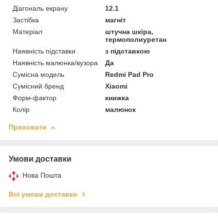
Діагональ екрану
12.1
Застібка
магніт
Матеріал
штучна шкіра,
термополиуретан
Наявність підставки
з підставкою
Наявність малюнка/вузора
Да
Сумісна модель
Redmi Pad Pro
Сумісний бренд
Xiaomi
Форм-фактор
книжка
Колір
малюнок
Приховати
Умови доставки
Нова Пошта
Всі умови доставки