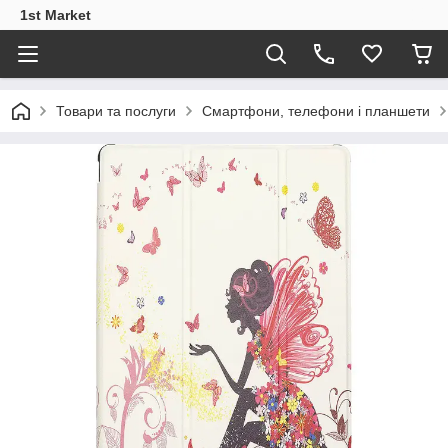
1st Market
Товари та послуги
Смартфони, телефони і планшети