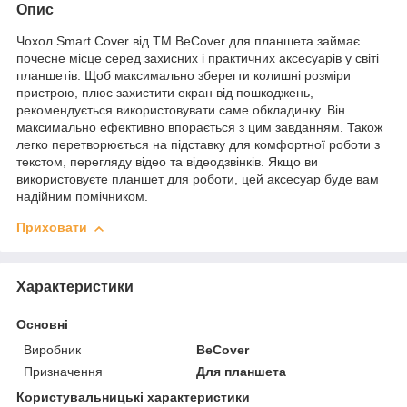
Опис
Чохол Smart Cover від ТМ BeCover для планшета займає
почесне місце серед захисних і практичних аксесуарів у світі
планшетів. Щоб максимально зберегти колишні розміри
пристрою, плюс захистити екран від пошкоджень,
рекомендується використовувати саме обкладинку. Він
максимально ефективно впорається з цим завданням. Також
легко перетворюється на підставку для комфортної роботи з
текстом, перегляду відео та відеодзвінків. Якщо ви
використовуєте планшет для роботи, цей аксесуар буде вам
надійним помічником.
Приховати
Характеристики
Основні
Виробник
BeCover
Призначення
Для планшета
Користувальницькі характеристики