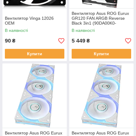
Вентилятор Asus ROG Eurux
Вентилятор Vinga 12026
GR120 FAN ARGB Reverse
OEM
Black 3in1 (90DA00K0-
B09020)
В наявності
В наявності
90
5 449
₴
₴
Купити
Купити
Вентилятор Asus ROG Eurux
Вентилятор Asus ROG Eurux