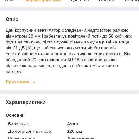
Опис
Цей корпусний вентилятор обладнаний надтовстою рамкою
діаметром 28 мм і забезпечує повітряний потік до 58 кубічних
футів на хвилину, підтримуючи рівень шуму на рівні не вище
ніж 21 дБ (А), що забезпечує оптимальний баланс між
ефективністю охолодження та акустичною ефективністю. Він
обладнаний 20 світлодіодами ARGB з двосторонньою
підсвіткою на рамці, що надає вашій системі стильного
вигляду.
Приховати
Характеристики
Основні
Виробник
Asus
Діаметр вентилятора
120 мм
Призначення
Для корпусу