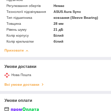
Регулювання обертів
Немає
Технології підсвічування
ASUS Aura Sync
Тип підшипника
ковзання (Sleeve Bearing)
Товщина
28 мм
Рівень шуму
21 дБ
Колір корпусу
Білий
Колір крильчатки
білий
Приховати
Умови доставки
Нова Пошта
Всі умови доставки
Умови оплати