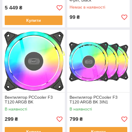
4-pin, Black
5 449
Немає в наявності
₴
99
₴
Купити
Вентилятор PCCooler F3
Вентилятор PCCooler F3
T120 ARGB BK
T120 ARGB BK 3IN1
В наявності
В наявності
299
799
₴
₴
Купити
Купити