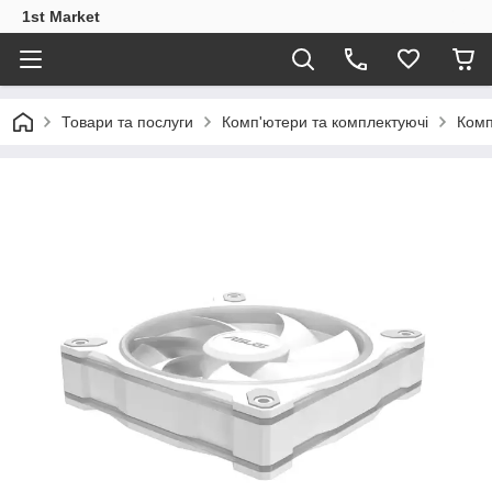
1st Market
Товари та послуги
Комп'ютери та комплектуючі
Комп