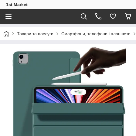
1st Market
Товари та послуги
Смартфони, телефони і планшети