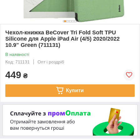
Чeхол-книжка BeCover Tri Fold Soft TPU
Silicone для Apple iPad Air (4/5) 2020/2022
10.9" Green (711131)
В наявності
Код: 711131
Опт і роздріб
449
₴
Купити