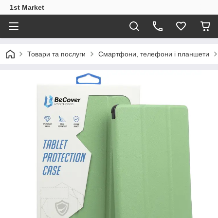
1st Market
Товари та послуги
Смартфони, телефони і планшети