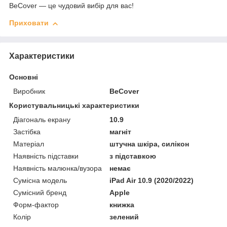
BeCover — це чудовий вибір для вас!
Приховати
Характеристики
Основні
Виробник
BeCover
Користувальницькі характеристики
Діагональ екрану
10.9
Застібка
магніт
Матеріал
штучна шкіра, силікон
Наявність підставки
з підставкою
Наявність малюнка/вузора
немає
Сумісна модель
iPad Air 10.9 (2020/2022)
Сумісний бренд
Apple
Форм-фактор
книжка
Колір
зелений