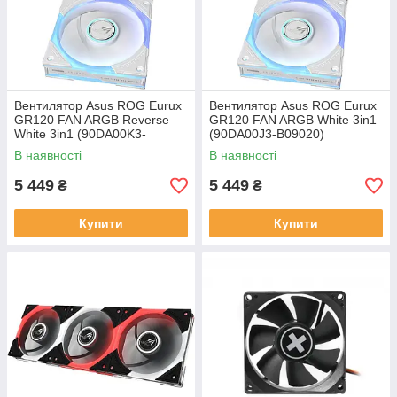
Вентилятор Asus ROG Eurux
Вентилятор Asus ROG Eurux
GR120 FAN ARGB Reverse
GR120 FAN ARGB White 3in1
White 3in1 (90DA00K3-
(90DA00J3-B09020)
B09020)
В наявності
В наявності
5 449
5 449
₴
₴
Купити
Купити