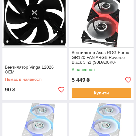
Вентилятор Asus ROG Eurux
GR120 FAN ARGB Reverse
Black 3in1 (90DA00K0-
Вентилятор Vinga 12026
B09020)
В наявності
OEM
Немає в наявності
5 449
₴
90
₴
Купити