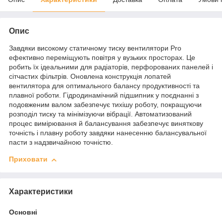
Опис
Завдяки високому статичному тиску вентилятори Pro
ефективно переміщують повітря у вузьких просторах. Це
робить їх ідеальними для радіаторів, перфорованих панелей і
сітчастих фільтрів. Оновлена конструкція лопатей
вентилятора для оптимального балансу продуктивності та
плавної роботи. Гідродинамічний підшипник у поєднанні з
подовженим валом забезпечує тихішу роботу, покращуючи
розподіл тиску та мінімізуючи вібрації. Автоматизований
процес вимірювання й балансування забезпечує виняткову
точність і плавну роботу завдяки нанесенню балансувальної
пасти з надзвичайною точністю.
Приховати
Характеристики
Основні