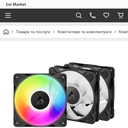
1st Market
Товари та послуги
Комп'ютери та комплектуючі
Комп