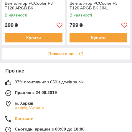
Вентилятор PCCooler F3
Вентилятор PCCooler F3
T120 ARGB BK
T120 ARGB BK 3IN1
В наявності
В наявності
299
799
₴
₴
Купити
Купити
Показати ще
Про нас
97% позитивних з 650 відгуків за рік
Працює з 24.09.2019
м. Харків
Харків, Україна
Контакти
Сьогодні працює з 09:00 до 18:00