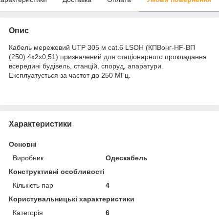
Опис
Кабель мережевий UTP 305 м cat.6 LSOH (КПВонг-HF-ВП
(250) 4x2x0,51) призначений для стаціонарного прокладання
всередині будівель, станцій, споруд, апаратури.
Експлуатується за частот до 250 МГц.
Характеристики
Основні
Виробник
Одескабель
Конструктивні особливості
Кількість пар
4
Користувальницькі характеристики
Категорія
6